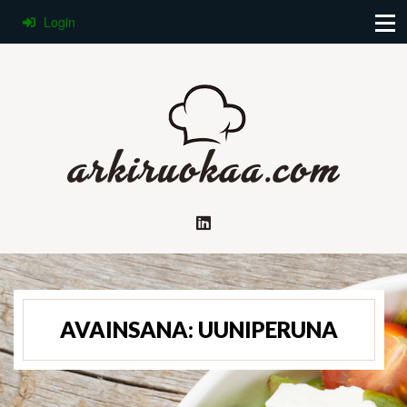
Login
AVAINSANA:
UUNIPERUNA