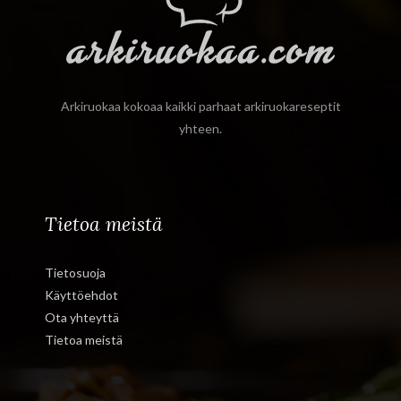
Arkiruokaa kokoaa kaikki parhaat arkiruokareseptit
yhteen.
Tietoa meistä
Tietosuoja
Käyttöehdot
Ota yhteyttä
Tietoa meistä