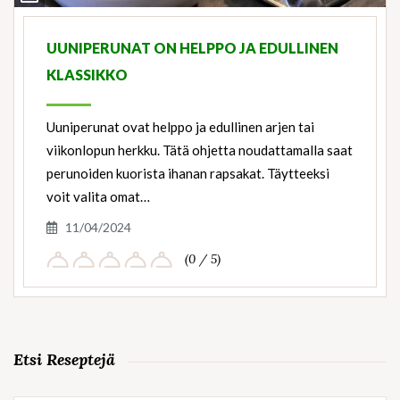
Ingredients
UUNIPERUNAT ON HELPPO JA EDULLINEN
KLASSIKKO
Uuniperunat ovat helppo ja edullinen arjen tai
viikonlopun herkku. Tätä ohjetta noudattamalla saat
perunoiden kuorista ihanan rapsakat. Täytteeksi
voit valita omat…
11/04/2024
(0 / 5)
Etsi Reseptejä