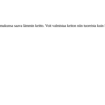
akunsa saava lämmin keitto. Voit valmistaa keiton niin tuoreista kuin k