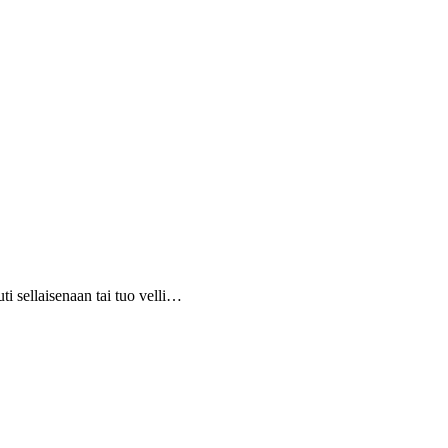
i sellaisenaan tai tuo velli…