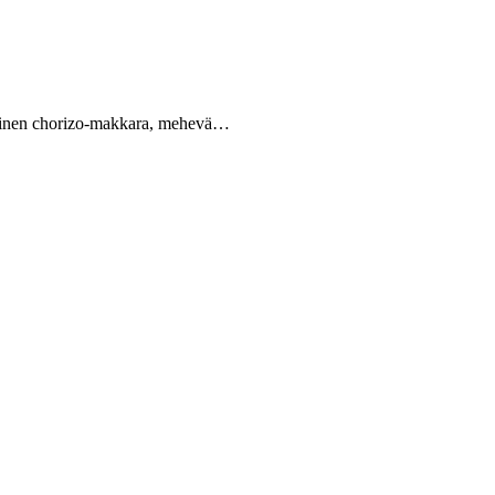
steinen chorizo-makkara, mehevä…