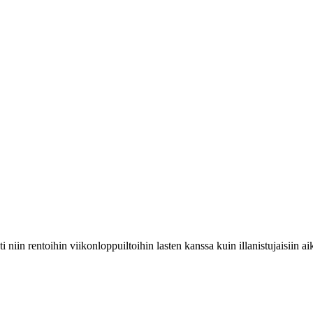
i niin rentoihin viikonloppuiltoihin lasten kanssa kuin illanistujaisiin