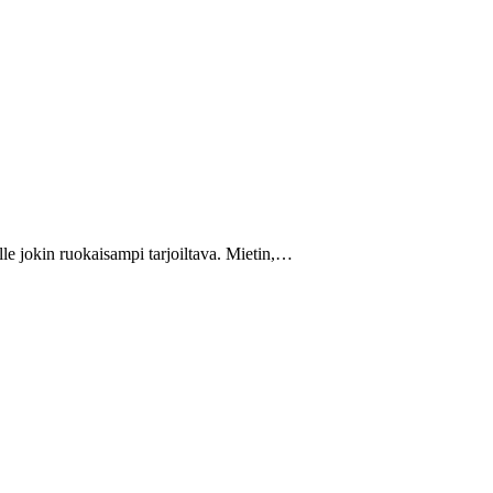
lle jokin ruokaisampi tarjoiltava. Mietin,…