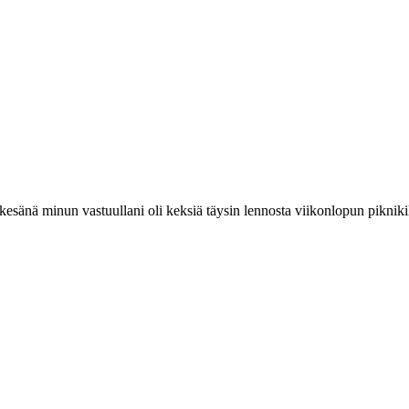
kesänä minun vastuullani oli keksiä täysin lennosta viikonlopun pikniki