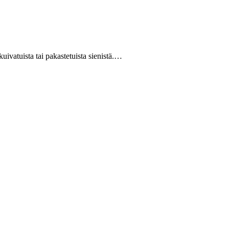
uivatuista tai pakastetuista sienistä.…