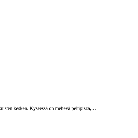
 aikuisten kesken. Kyseessä on mehevä peltipizza,…