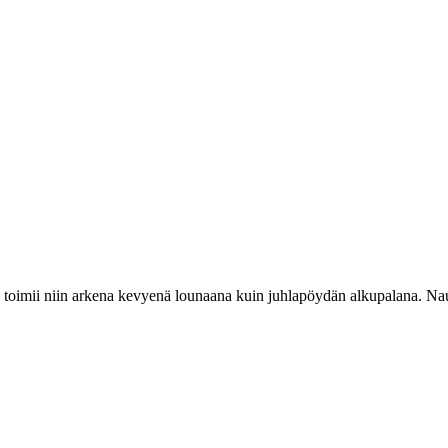
toimii niin arkena kevyenä lounaana kuin juhlapöydän alkupalana. Naut