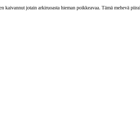
 olen kaivannut jotain arkiruoasta hieman poikkeavaa. Tämä mehevä pii