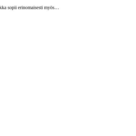
rakka sopii erinomaisesti myös…