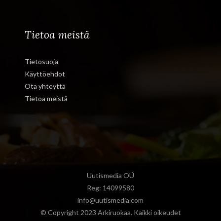
Tietoa meistä
Tietosuoja
Käyttöehdot
Ota yhteyttä
Tietoa meistä
Uutismedia OÜ
Reg: 14099580
info@uutismedia.com
© Copyright 2023 Arkiruokaa. Kaikki oikeudet