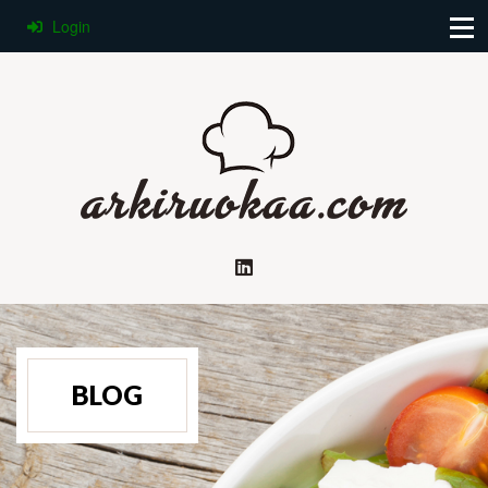
Login
BLOG