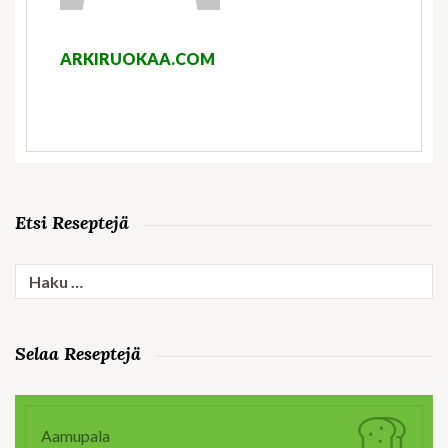
ARKIRUOKAA.COM
Etsi Reseptejä
Haku:
Selaa Reseptejä
Aamupala