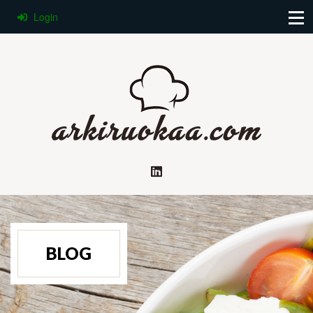
Login
BLOG