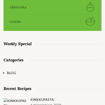
Jälkiruoka
Lounas
Weekly Special
Categories
BLOG
Recent Recipes
KINKKUPASTA
4 marraskuun, 2025