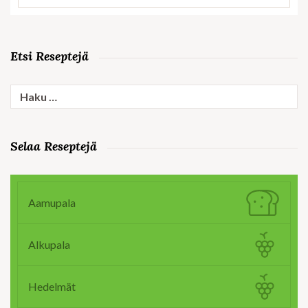
Etsi Reseptejä
Haku:
Selaa Reseptejä
Aamupala
Alkupala
Hedelmät