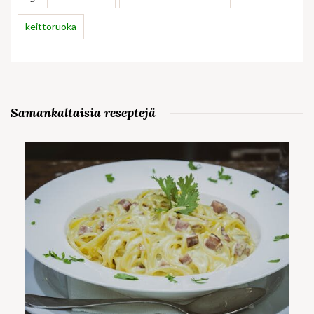
keittoruoka
Samankaltaisia reseptejä