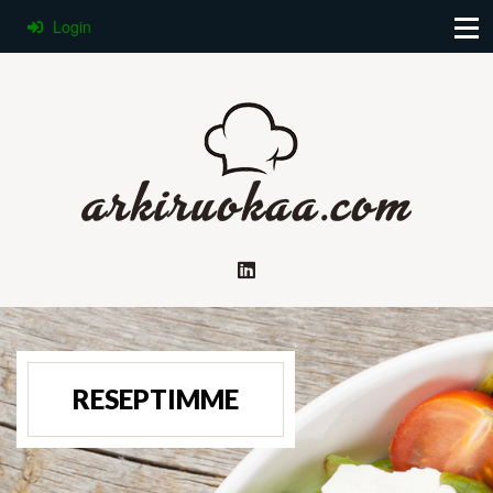
Login
RESEPTIMME