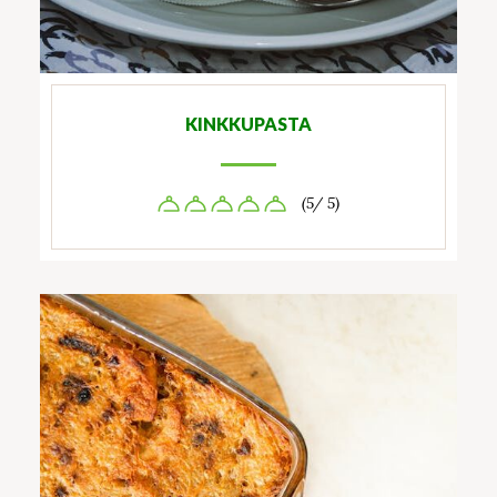
KINKKUPASTA
(5/ 5)