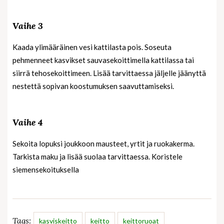
Vaihe 3
Kaada ylimääräinen vesi kattilasta pois. Soseuta
pehmenneet kasvikset sauvasekoittimella kattilassa tai
siirrä tehosekoittimeen. Lisää tarvittaessa jäljelle jäänyttä
nestettä sopivan koostumuksen saavuttamiseksi.
Vaihe 4
Sekoita lopuksi joukkoon mausteet, yrtit ja ruokakerma.
Tarkista maku ja lisää suolaa tarvittaessa. Koristele
siemensekoituksella
Tags:
kasviskeitto
keitto
keittoruoat