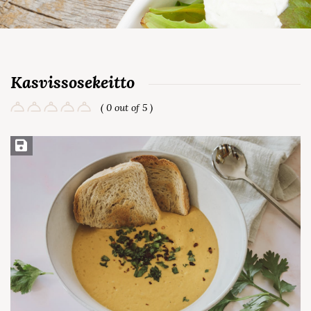
Kasvissosekeitto
( 0 out of 5 )
Save Recipe