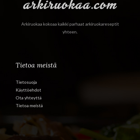
Arkiruokaa kokoaa kaikki parhaat arkiruokareseptit
yhteen.
Tietoa meistä
Tietosuoja
Käyttöehdot
Ota yhteyttä
Tietoa meistä