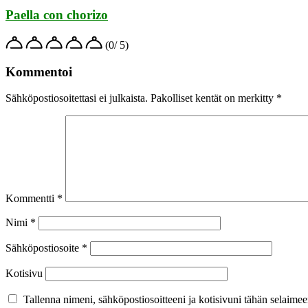
Paella con chorizo
(0/ 5)
Kommentoi
Sähköpostiosoitettasi ei julkaista.
Pakolliset kentät on merkitty
*
Kommentti
*
Nimi
*
Sähköpostiosoite
*
Kotisivu
Tallenna nimeni, sähköpostiosoitteeni ja kotisivuni tähän selaim