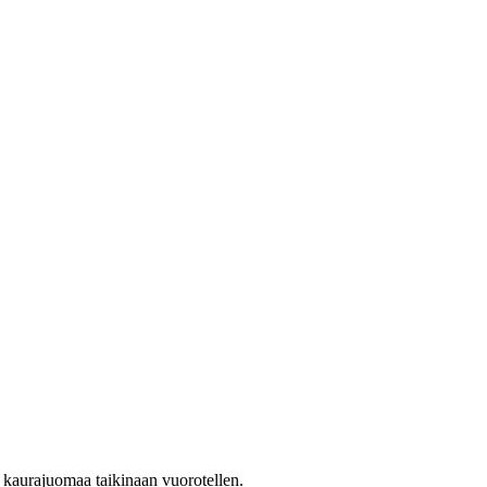
ä kaurajuomaa taikinaan vuorotellen.