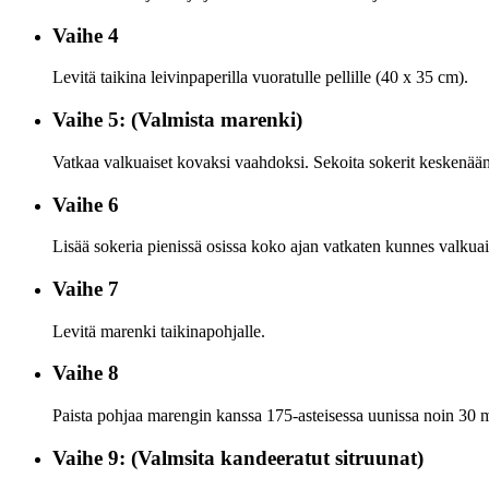
Vaihe 4
Levitä taikina leivinpaperilla vuoratulle pellille (40 x 35 cm).
Vaihe 5: (Valmista marenki)
Vatkaa valkuaiset kovaksi vaahdoksi. Sekoita sokerit keskenään
Vaihe 6
Lisää sokeria pienissä osissa koko ajan vatkaten kunnes valkua
Vaihe 7
Levitä marenki taikinapohjalle.
Vaihe 8
Paista pohjaa marengin kanssa 175-asteisessa uunissa noin 30 m
Vaihe 9: (Valmsita kandeeratut sitruunat)