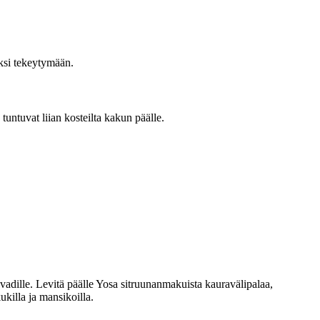
tiksi tekeytymään.
 tuntuvat liian kosteilta kakun päälle.
luvadille. Levitä päälle Yosa sitruunanmakuista kauravälipalaa,
ukilla ja mansikoilla.