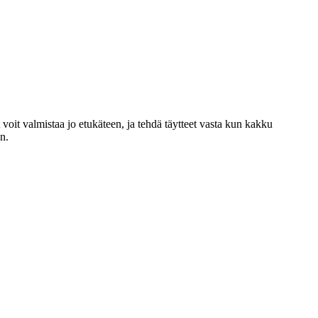
oit valmistaa jo etukäteen, ja tehdä täytteet vasta kun kakku
n.