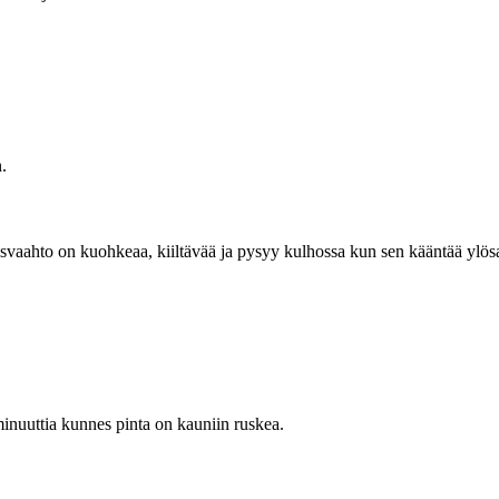
.
isvaahto on kuohkeaa, kiiltävää ja pysyy kulhossa kun sen kääntää ylösa
inuuttia kunnes pinta on kauniin ruskea.