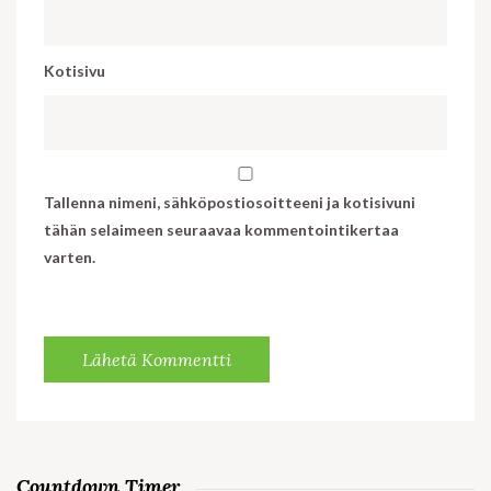
Kotisivu
Tallenna nimeni, sähköpostiosoitteeni ja kotisivuni
tähän selaimeen seuraavaa kommentointikertaa
varten.
Countdown Timer