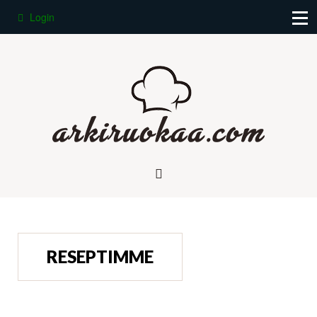
Login
RESEPTIMME