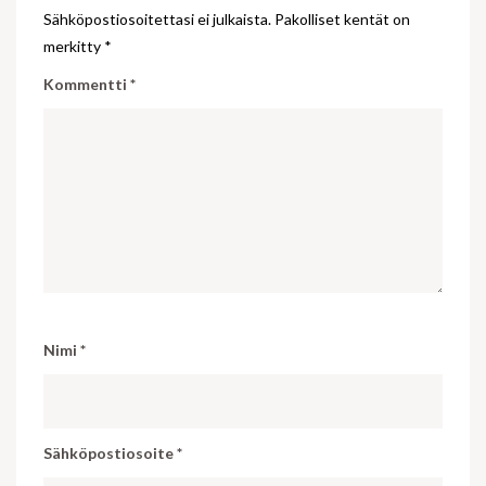
Sähköpostiosoitettasi ei julkaista.
Pakolliset kentät on
merkitty
*
Kommentti
*
Nimi
*
Sähköpostiosoite
*