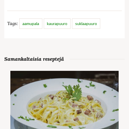
Tags:
aamupala
kaurapuuro
suklaapuuro
Samankaltaisia reseptejä