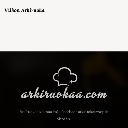
Viikon Arkiruoka
Arkiruokaa kokoaa kaikki parhaat arkiruokareseptit
yhteen.