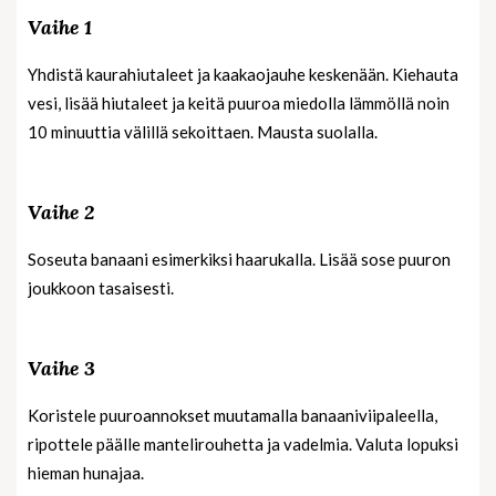
Vaihe 1
Yhdistä kaurahiutaleet ja kaakaojauhe keskenään. Kiehauta
vesi, lisää hiutaleet ja keitä puuroa miedolla lämmöllä noin
10 minuuttia välillä sekoittaen. Mausta suolalla.
Vaihe 2
Soseuta banaani esimerkiksi haarukalla. Lisää sose puuron
joukkoon tasaisesti.
Vaihe 3
Koristele puuroannokset muutamalla banaaniviipaleella,
ripottele päälle mantelirouhetta ja vadelmia. Valuta lopuksi
hieman hunajaa.