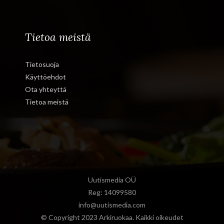
Tietoa meistä
Tietosuoja
Käyttöehdot
Ota yhteyttä
Tietoa meistä
Uutismedia OÜ
Reg: 14099580
info@uutismedia.com
© Copyright 2023 Arkiruokaa. Kaikki oikeudet