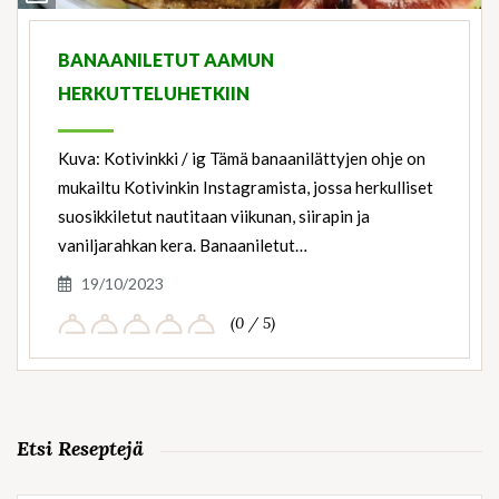
Ingredients
BANAANILETUT AAMUN
HERKUTTELUHETKIIN
Kuva: Kotivinkki / ig Tämä banaanilättyjen ohje on
mukailtu Kotivinkin Instagramista, jossa herkulliset
suosikkiletut nautitaan viikunan, siirapin ja
vaniljarahkan kera. Banaaniletut…
19/10/2023
(0 / 5)
Etsi Reseptejä