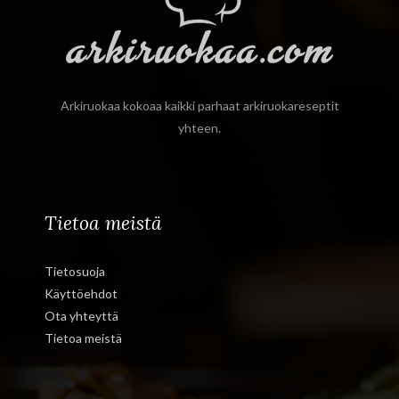
Arkiruokaa kokoaa kaikki parhaat arkiruokareseptit
yhteen.
Tietoa meistä
Tietosuoja
Käyttöehdot
Ota yhteyttä
Tietoa meistä