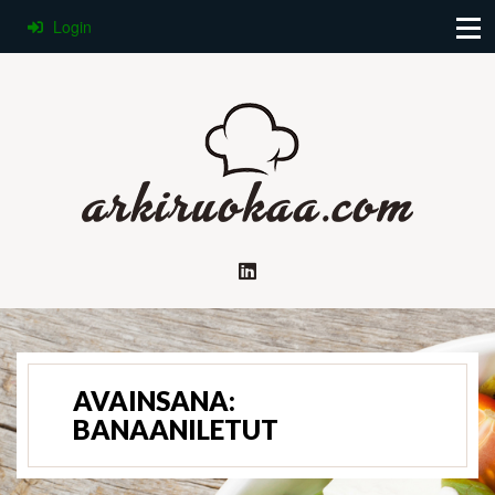
Login
AVAINSANA:
BANAANILETUT