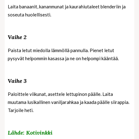
Laita banaanit, kananmunat ja kaurahiutaleet blenderiin ja
soseuta huolellisesti.
Vaihe 2
Paista letut miedolla lämmöllä pannulla. Pienet letut
pysyvät helpommin kasassa ja ne on helpompi kääntää.
Vaihe 3
Paloittele viikunat, asettele lettupinon päälle. Laita
muutama lusikallinen vaniljarahkaa ja kaada päälle siirappia.
Tarjoile heti.
Lähde: Kotivinkki