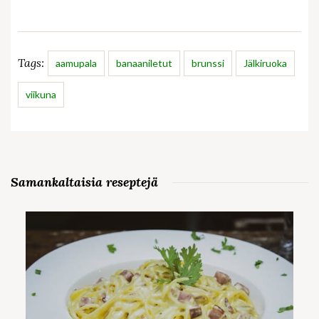
Tags:
aamupala
banaaniletut
brunssi
Jälkiruoka
viikuna
Samankaltaisia reseptejä