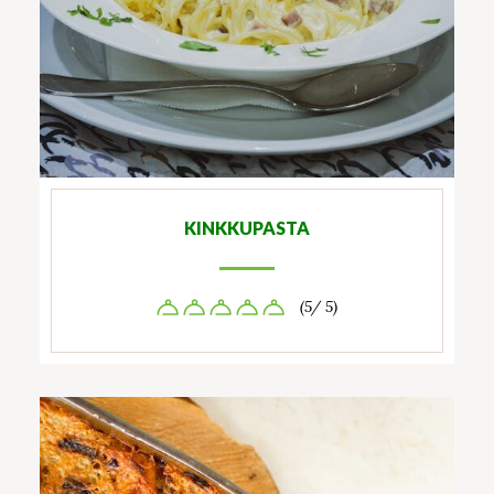
KINKKUPASTA
(5/ 5)