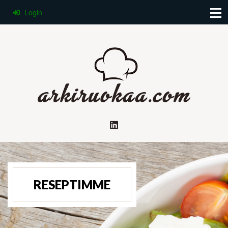
Login
RESEPTIMME