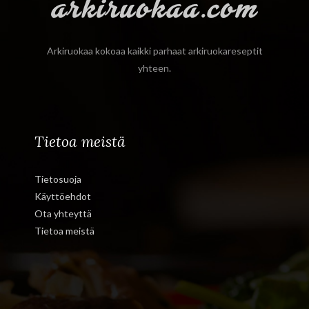
Arkiruokaa kokoaa kaikki parhaat arkiruokareseptit
yhteen.
Tietoa meistä
Tietosuoja
Käyttöehdot
Ota yhteyttä
Tietoa meistä