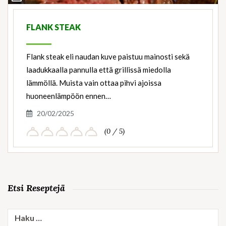
Ingredients
FLANK STEAK
Flank steak eli naudan kuve paistuu mainosti sekä
laadukkaalla pannulla että grillissä miedolla
lämmöllä. Muista vain ottaa pihvi ajoissa
huoneenlämpöön ennen…
20/02/2025
(0 / 5)
Etsi Reseptejä
Haku: