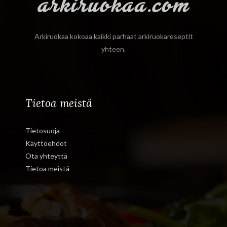
Arkiruokaa kokoaa kaikki parhaat arkiruokareseptit
yhteen.
Tietoa meistä
Tietosuoja
Käyttöehdot
Ota yhteyttä
Tietoa meistä