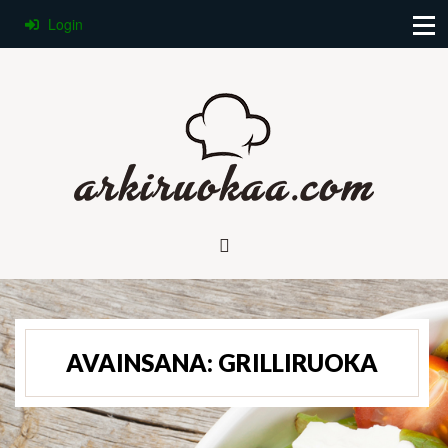
Login
AVAINSANA:
GRILLIRUOKA