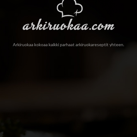
Arkiruokaa kokoaa kaikki parhaat arkiruokareseptit yhteen.