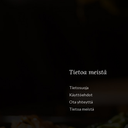
Tietoa meistä
Tietosuoja
Käyttöehdot
Ota yhteyttä
Tietoa meistä