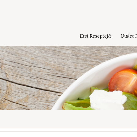
Etsi Reseptejä
Uudet R