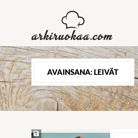
AVAINSANA:
LEIVÄT
Save Recipe