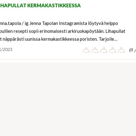
IHAPULLAT KERMAKASTIKKEESSA
nna.tapola / ig Jenna Tapolan Instagramista löytyvä helppo
pullien resepti sopii erinomaisesti arkiruokapöytään. Lihapullat
t näppärästi uunissa kermakastikkeessa poristen. Tarjoile…
1/2023
(0 