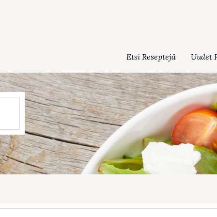
Etsi Reseptejä
Uudet R