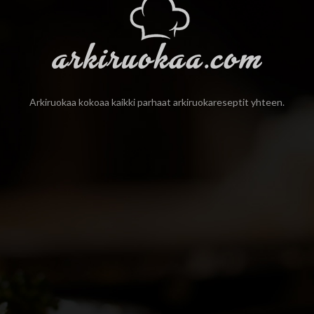
Arkiruokaa kokoaa kaikki parhaat arkiruokareseptit yhteen.