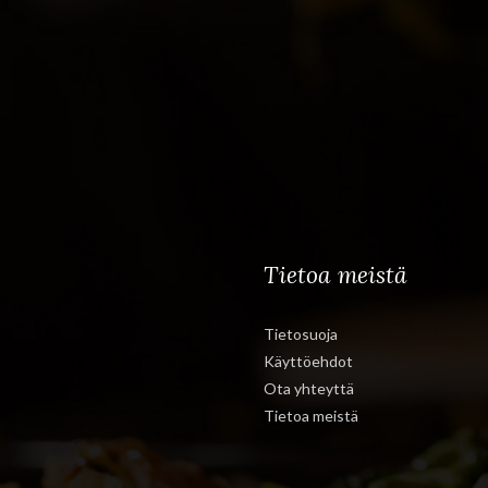
Tietoa meistä
Tietosuoja
Käyttöehdot
Ota yhteyttä
Tietoa meistä