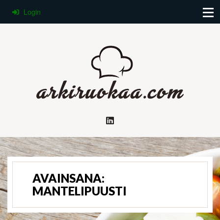
Login
AVAINSANA:
MANTELIPUUSTI