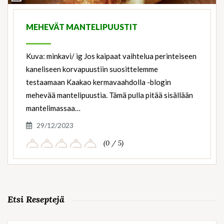
Ingredients
MEHEVÄT MANTELIPUUSTIT
Kuva: minkavi/ ig Jos kaipaat vaihtelua perinteiseen
kaneliseen korvapuustiin suosittelemme
testaamaan Kaakao kermavaahdolla -blogin
mehevää mantelipuustia. Tämä pulla pitää sisällään
mantelimassaa…
29/12/2023
(0 / 5)
Etsi Reseptejä