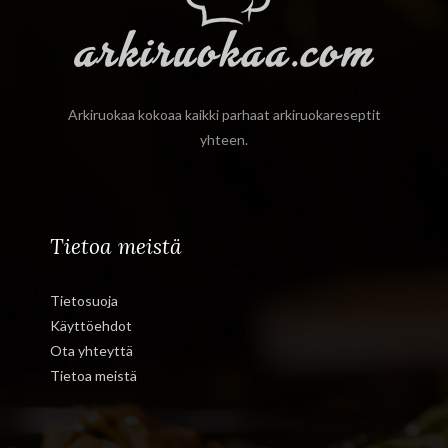
Arkiruokaa kokoaa kaikki parhaat arkiruokareseptit
yhteen.
Tietoa meistä
Tietosuoja
Käyttöehdot
Ota yhteyttä
Tietoa meistä