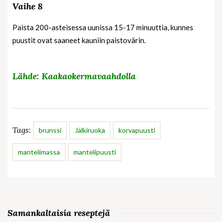
Vaihe 8
Paista 200-asteisessa uunissa 15-17 minuuttia, kunnes
puustit ovat saaneet kauniin paistovärin.
Lähde: Kaakaokermavaahdolla
Tags:
brunssi
Jälkiruoka
korvapuusti
mantelimassa
mantelipuusti
Samankaltaisia reseptejä