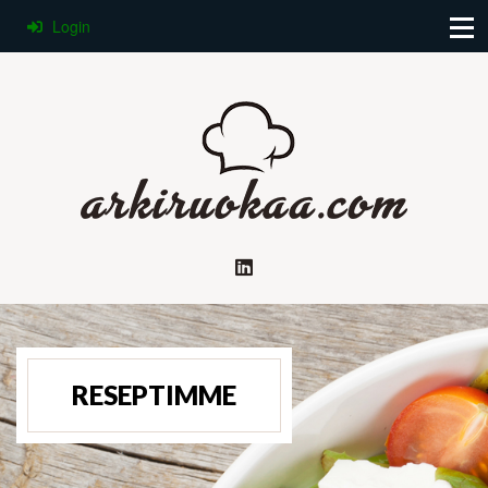
Login
RESEPTIMME