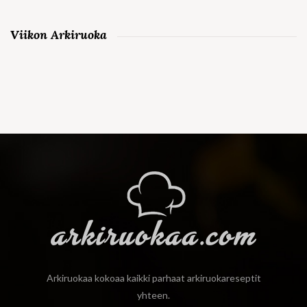
Viikon Arkiruoka
Arkiruokaa kokoaa kaikki parhaat arkiruokareseptit
yhteen.