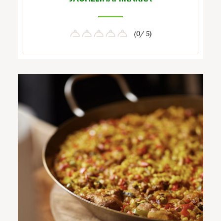
(0/ 5)