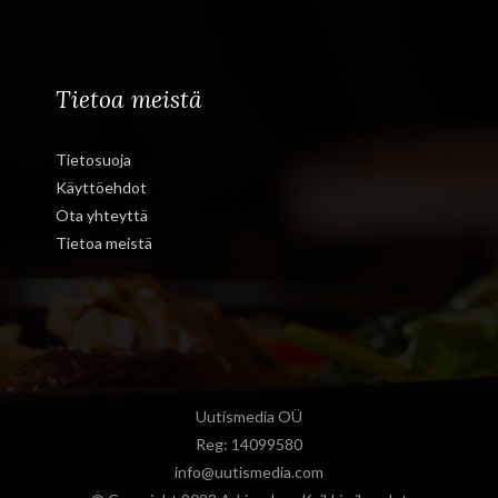
Tietoa meistä
Tietosuoja
Käyttöehdot
Ota yhteyttä
Tietoa meistä
Uutismedia OÜ
Reg: 14099580
info@uutismedia.com