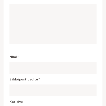
Nimi
*
Sähköpostiosoite
*
Kotisivu