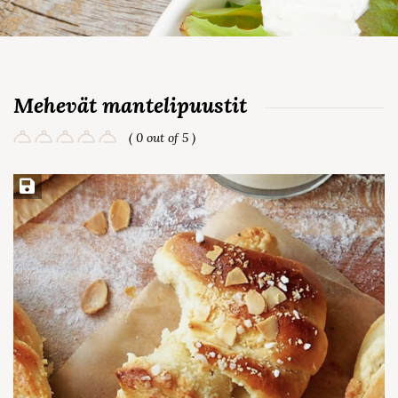
Mehevät mantelipuustit
( 0 out of 5 )
Save Recipe