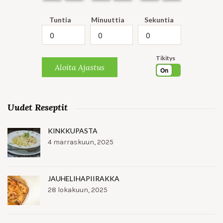
Tuntia
Minuuttia
Sekuntia
Tikitys
Aloita Ajastus
On
Uudet Reseptit
KINKKUPASTA
4 marraskuun, 2025
JAUHELIHAPIIRAKKA
28 lokakuun, 2025