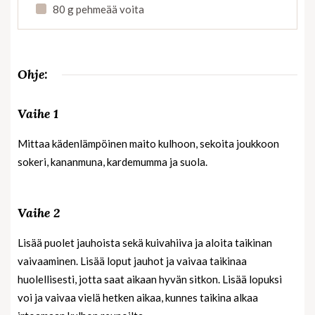
80 g pehmeää voita
Ohje:
Vaihe 1
Mittaa kädenlämpöinen maito kulhoon, sekoita joukkoon
sokeri, kananmuna, kardemumma ja suola.
Vaihe 2
Lisää puolet jauhoista sekä kuivahiiva ja aloita taikinan
vaivaaminen. Lisää loput jauhot ja vaivaa taikinaa
huolellisesti, jotta saat aikaan hyvän sitkon. Lisää lopuksi
voi ja vaivaa vielä hetken aikaa, kunnes taikina alkaa