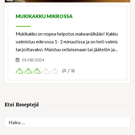
Ingredients
MUKIKAKKU MIKROSSA
Mukikakku on nopea helpotus makeanälkään! Kakku
valmistuu mikrossa 1- 2 minuutissa ja on heti valmis
tarjoiltavaksi. Maistuu sellaisenaan tai jäätelön ja…
01/08/2024
(3 / 5)
Etsi Reseptejä
Haku: