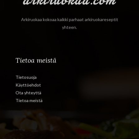
Arkiruokaa kokoaa kaikki parhaat arkiruokareseptit
yhteen.
Tietoa meistä
Tietosuoja
Käyttöehdot
Ota yhteyttä
Tietoa meistä