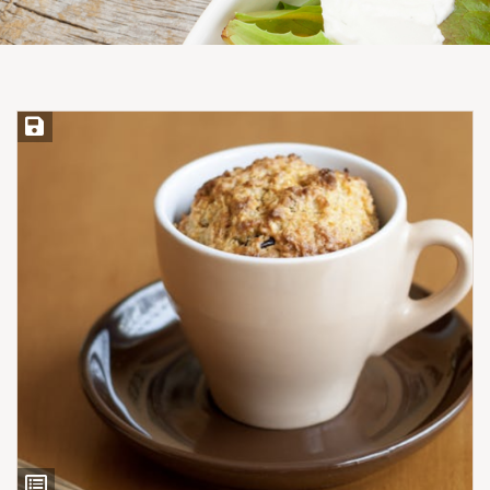
Save Recipe
View