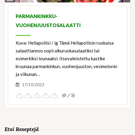
Ingredients
PARMANKINKKU-
VUOHENJUUSTOSALAATTI
Kuva: Hellapoliisi / ig Tämä Hellapoliisin ruokaisa
salaattiannos sopii alkuruokasalaatiksi tai
esimerkiksi lounaaksi. Itsevalmistettu kastike
kruunaa parmankinkun, vuohenjuuston, vesimelonin
ja viikunan…
17/10/2023
(0 / 5)
Etsi Reseptejä