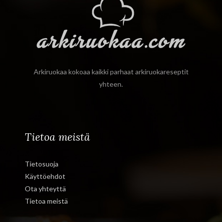
Arkiruokaa kokoaa kaikki parhaat arkiruokareseptit
yhteen.
Tietoa meistä
Tietosuoja
Käyttöehdot
Ota yhteyttä
Tietoa meistä