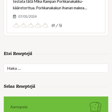
testata tätä Mika Rampan Porkkanakakku-
kääretorttua. Porkkanakakun ihanan makea…
07/05/2024
(0 / 5)
Etsi Reseptejä
Haku:
Selaa Reseptejä
Aamupala