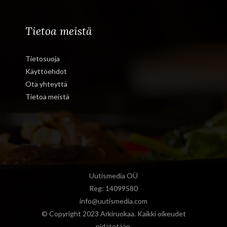
Tietoa meistä
Tietosuoja
Käyttöehdot
Ota yhteyttä
Tietoa meistä
Uutismedia OÜ
Reg: 14099580
info@uutismedia.com
© Copyright 2023 Arkiruokaa. Kaikki oikeudet
pidätetään.