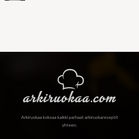
Arkiruokaa kokoaa kaikki parhaat arkiruokareseptit
yhteen.