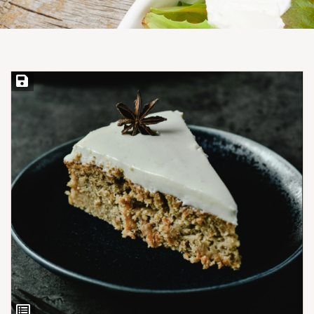
Save Recipe
View