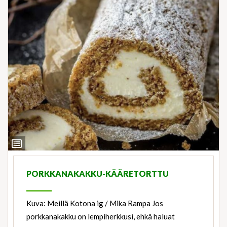
View
Ingredients
PORKKANAKAKKU-KÄÄRETORTTU
Kuva: Meillä Kotona ig / Mika Rampa Jos
porkkanakakku on lempiherkkusi, ehkä haluat