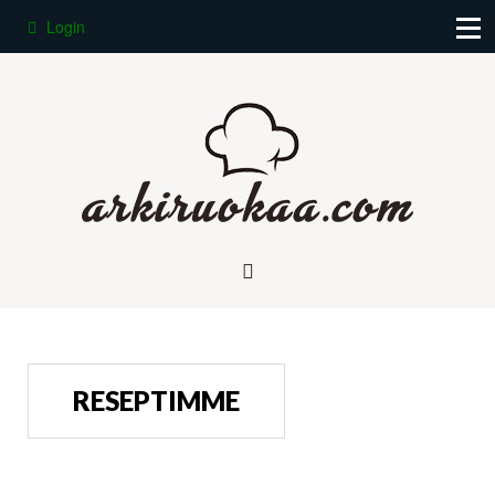
Login
RESEPTIMME