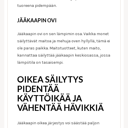
tuoreena pidempään.
JÄÄKAAPIN OVI
Jääkaapin ovi on sen lämpimin osa. Vaikka monet
säilyttävät maitoa ja mehuja oven hyllyllä, tämä ei
ole paras paikka. Maitotuotteet, kuten maito,
kannattaa säilyttää jääkaapin keskiosassa, jossa
lämpötila on tasaisempi.
OIKEA SÄILYTYS
PIDENTÄÄ
KÄYTTÖIKÄÄ JA
VÄHENTÄÄ HÄVIKKIÄ
Jääkaapin oikea järjestys voi säästää paljon