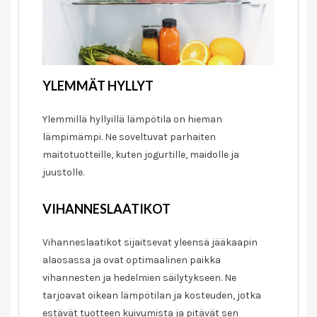
YLEMMÄT HYLLYT
Ylemmillä hyllyillä lämpötila on hieman
lämpimämpi. Ne soveltuvat parhaiten
maitotuotteille, kuten jogurtille, maidolle ja
juustolle.
VIHANNESLAATIKOT
Vihanneslaatikot sijaitsevat yleensä jääkaapin
alaosassa ja ovat optimaalinen paikka
vihannesten ja hedelmien säilytykseen. Ne
tarjoavat oikean lämpötilan ja kosteuden, jotka
estävät tuotteen kuivumista ja pitävät sen