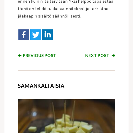
ennen kuin niitä tarvitaan. Yksi helppo tapa estää
tämä on tehdä ruokasuunnitelmat ja tarkistaa
jääkaapin sisältö säännöllisesti.
PREVIOUS POST
NEXT POST
SAMANKALTAISIA