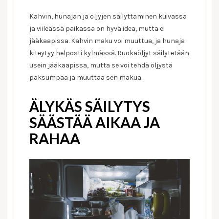
Kahvin, hunajan ja öljyjen säilyttäminen kuivassa
ja viileässä paikassa on hyvä idea, mutta ei
jääkaapissa. Kahvin maku voi muuttua, ja hunaja
kiteytyy helposti kylmässä. Ruokaöljyt säilytetään
usein jääkaapissa, mutta se voi tehdä öljystä
paksumpaa ja muuttaa sen makua.
ÄLYKÄS SÄILYTYS
SÄÄSTÄÄ AIKAA JA
RAHAA