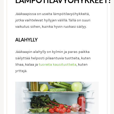
LÄMPÖTILAVYÖHYKKEET?
Jääkaapissa on useita lämpötilavyöhykkeitä,
jotka vaihtelevat hyllyjen välillä. Tällä on suuri
vaikutus siihen, kuinka hyvin ruokasi säilyy.
ALAHYLLY
Jääkaapin alahylly on kylmin ja paras paikka
säilyttää helposti pilaantuvia tuotteita, kuten
lihaa, kalaa ja
tuoreita kausituotteita
, kuten
yrttejä.