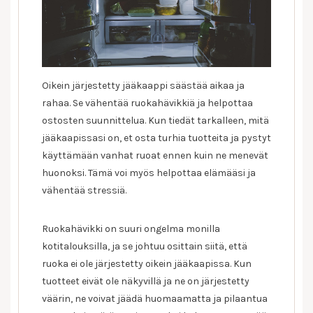
Oikein järjestetty jääkaappi säästää aikaa ja
rahaa. Se vähentää ruokahävikkiä ja helpottaa
ostosten suunnittelua. Kun tiedät tarkalleen, mitä
jääkaapissasi on, et osta turhia tuotteita ja pystyt
käyttämään vanhat ruoat ennen kuin ne menevät
huonoksi. Tämä voi myös helpottaa elämääsi ja
vähentää stressiä.
Ruokahävikki on suuri ongelma monilla
kotitalouksilla, ja se johtuu osittain siitä, että
ruoka ei ole järjestetty oikein jääkaapissa. Kun
tuotteet eivät ole näkyvillä ja ne on järjestetty
väärin, ne voivat jäädä huomaamatta ja pilaantua