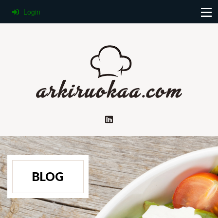
Login
BLOG