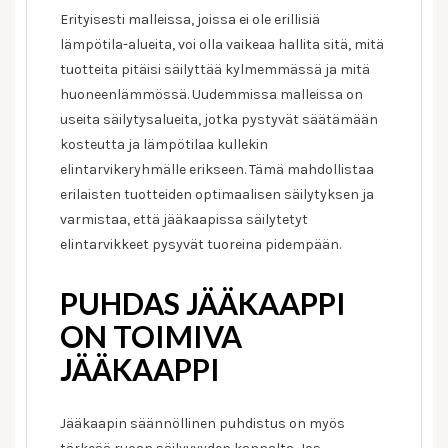
Erityisesti malleissa, joissa ei ole erillisiä
lämpötila-alueita, voi olla vaikeaa hallita sitä, mitä
tuotteita pitäisi säilyttää kylmemmässä ja mitä
huoneenlämmössä. Uudemmissa malleissa on
useita säilytysalueita, jotka pystyvät säätämään
kosteutta ja lämpötilaa kullekin
elintarvikeryhmälle erikseen. Tämä mahdollistaa
erilaisten tuotteiden optimaalisen säilytyksen ja
varmistaa, että jääkaapissa säilytetyt
elintarvikkeet pysyvät tuoreina pidempään.
PUHDAS JÄÄKAAPPI
ON TOIMIVA
JÄÄKAAPPI
Jääkaapin säännöllinen puhdistus on myös