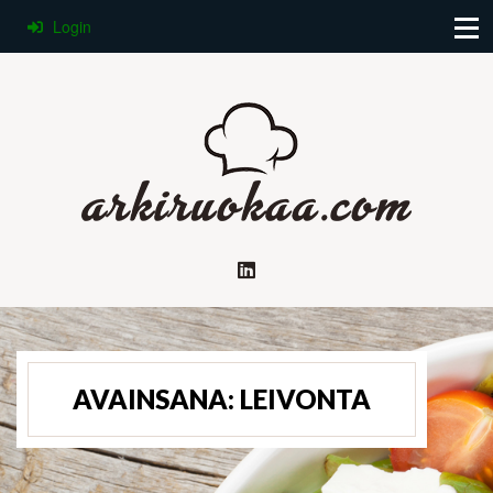
Login
AVAINSANA:
LEIVONTA