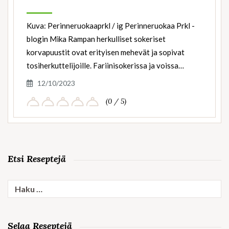
Kuva: Perinneruokaaprkl / ig Perinneruokaa Prkl -
blogin Mika Rampan herkulliset sokeriset
korvapuustit ovat erityisen mehevät ja sopivat
tosiherkuttelijoille. Fariinisokerissa ja voissa…
12/10/2023
(0 / 5)
Etsi Reseptejä
Haku:
Selaa Reseptejä