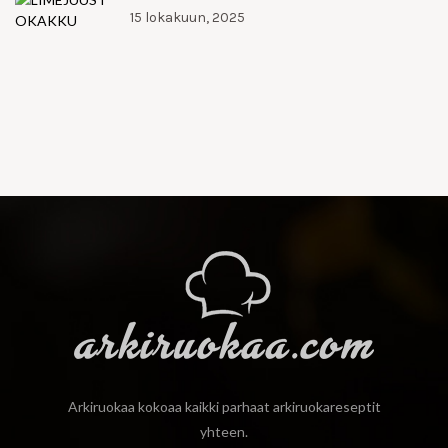
15 lokakuun, 2025
Arkiruokaa kokoaa kaikki parhaat arkiruokareseptit
yhteen.