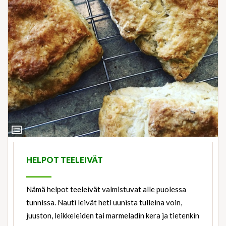
View
Ingredients
HELPOT TEELEIVÄT
Nämä helpot teeleivät valmistuvat alle puolessa
tunnissa. Nauti leivät heti uunista tulleina voin,
juuston, leikkeleiden tai marmeladin kera ja tietenkin