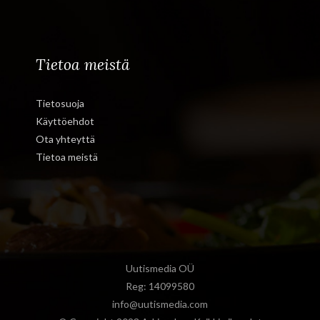
Tietoa meistä
Tietosuoja
Käyttöehdot
Ota yhteyttä
Tietoa meistä
Uutismedia OÜ
Reg: 14099580
info@uutismedia.com