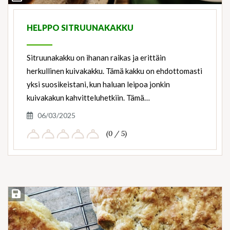
Ingredients
HELPPO SITRUUNAKAKKU
Sitruunakakku on ihanan raikas ja erittäin
herkullinen kuivakakku. Tämä kakku on ehdottomasti
yksi suosikeistani, kun haluan leipoa jonkin
kuivakakun kahvitteluhetkiin. Tämä…
06/03/2025
(0 / 5)
Save Recipe