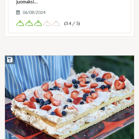
juomaksi…
06/08/2024
(3.4 / 5)
Save Recipe